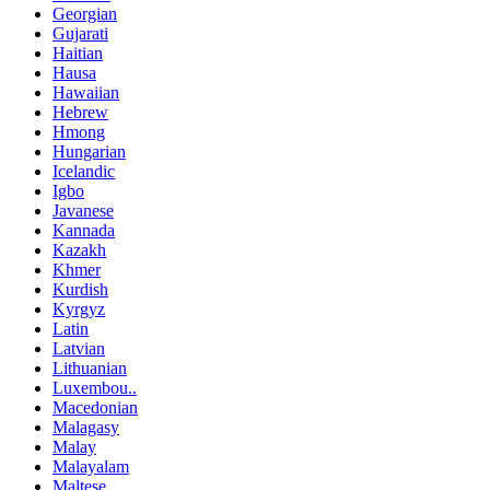
Georgian
Gujarati
Haitian
Hausa
Hawaiian
Hebrew
Hmong
Hungarian
Icelandic
Igbo
Javanese
Kannada
Kazakh
Khmer
Kurdish
Kyrgyz
Latin
Latvian
Lithuanian
Luxembou..
Macedonian
Malagasy
Malay
Malayalam
Maltese