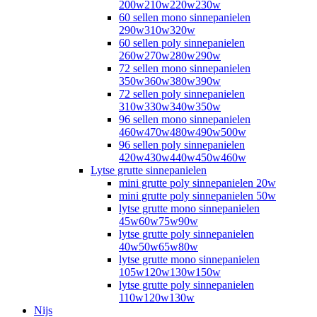
200w210w220w230w
60 sellen mono sinnepanielen
290w310w320w
60 sellen poly sinnepanielen
260w270w280w290w
72 sellen mono sinnepanielen
350w360w380w390w
72 sellen poly sinnepanielen
310w330w340w350w
96 sellen mono sinnepanielen
460w470w480w490w500w
96 sellen poly sinnepanielen
420w430w440w450w460w
Lytse grutte sinnepanielen
mini grutte poly sinnepanielen 20w
mini grutte poly sinnepanielen 50w
lytse grutte mono sinnepanielen
45w60w75w90w
lytse grutte poly sinnepanielen
40w50w65w80w
lytse grutte mono sinnepanielen
105w120w130w150w
lytse grutte poly sinnepanielen
110w120w130w
Nijs