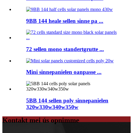
9BB 144 heale sellen sinne pa ...
72 sellen mono standertgrutte ...
Mini sinnepanielen oanpasse ...
5BB 144 sellen poly sinnepanielen
320w330w340w350w
Kontakt mei ús opnimme