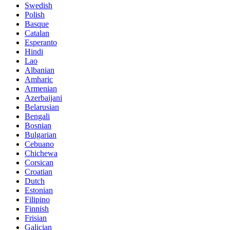
Swedish
Polish
Basque
Catalan
Esperanto
Hindi
Lao
Albanian
Amharic
Armenian
Azerbaijani
Belarusian
Bengali
Bosnian
Bulgarian
Cebuano
Chichewa
Corsican
Croatian
Dutch
Estonian
Filipino
Finnish
Frisian
Galician