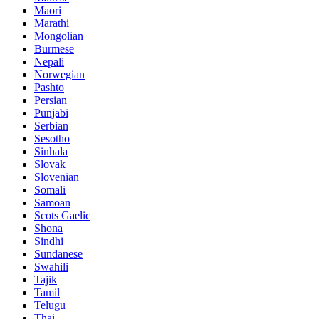
Maori
Marathi
Mongolian
Burmese
Nepali
Norwegian
Pashto
Persian
Punjabi
Serbian
Sesotho
Sinhala
Slovak
Slovenian
Somali
Samoan
Scots Gaelic
Shona
Sindhi
Sundanese
Swahili
Tajik
Tamil
Telugu
Thai