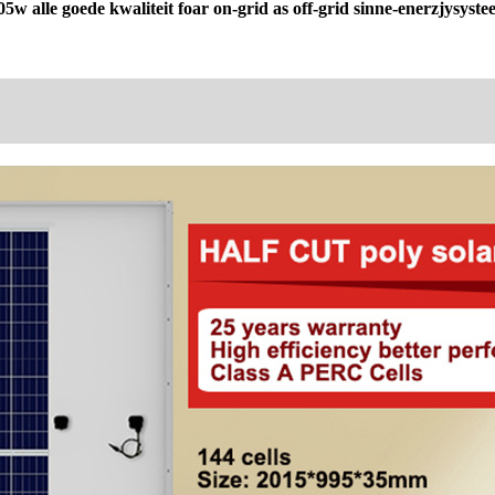
w alle goede kwaliteit foar on-grid as off-grid sinne-enerzjysyst