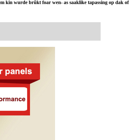
eem kin wurde brûkt foar wen- as saaklike tapassing op dak of