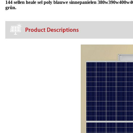
144 sellen heale sel poly blauwe sinnepanielen 380w390w400w405
grûn.