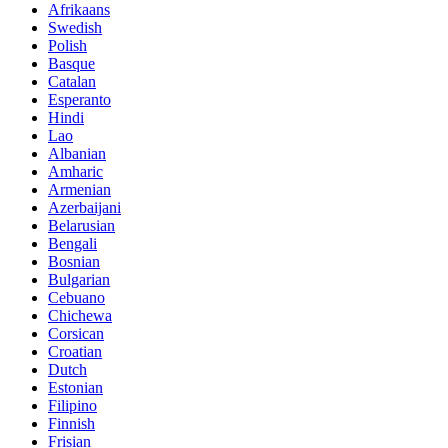
Afrikaans
Swedish
Polish
Basque
Catalan
Esperanto
Hindi
Lao
Albanian
Amharic
Armenian
Azerbaijani
Belarusian
Bengali
Bosnian
Bulgarian
Cebuano
Chichewa
Corsican
Croatian
Dutch
Estonian
Filipino
Finnish
Frisian