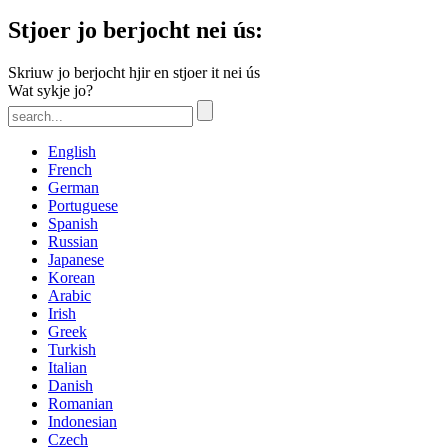
Stjoer jo berjocht nei ús:
Skriuw jo berjocht hjir en stjoer it nei ús
Wat sykje jo?
English
French
German
Portuguese
Spanish
Russian
Japanese
Korean
Arabic
Irish
Greek
Turkish
Italian
Danish
Romanian
Indonesian
Czech