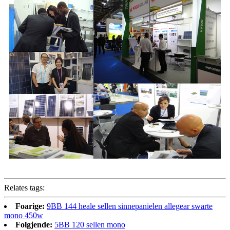
Relates tags:
Foarige:
9BB 144 heale sellen sinnepanielen allegear swarte
mono 450w
Folgjende:
5BB 120 sellen mono